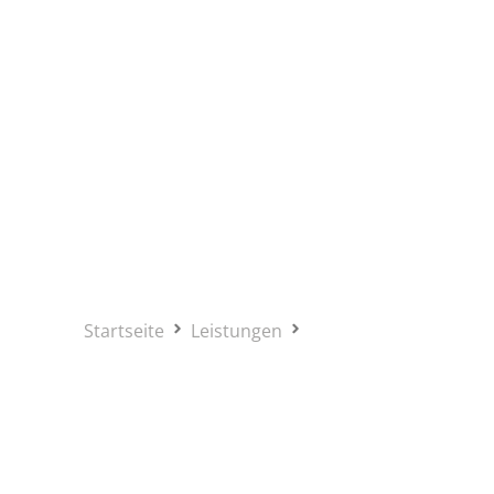
Betonpressen
Startseite
Leistungen
Betonpressen