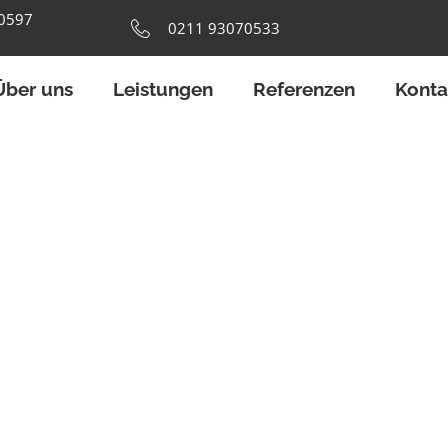
40597
0211 93070533
Über uns
Leistungen
Referenzen
Konta