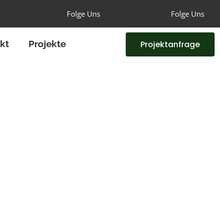
Folge Uns
Folge Uns
kt
Projekte
Projektanfrage