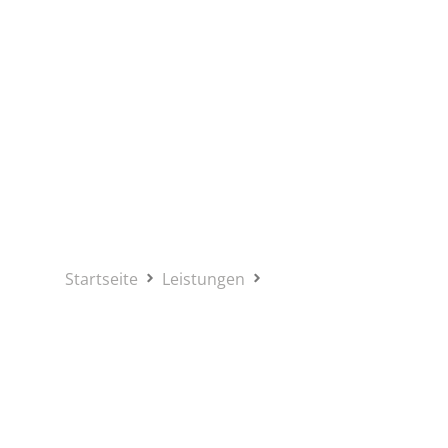
Abbrucharbeiten
Startseite
Leistungen
Abbrucharbeiten