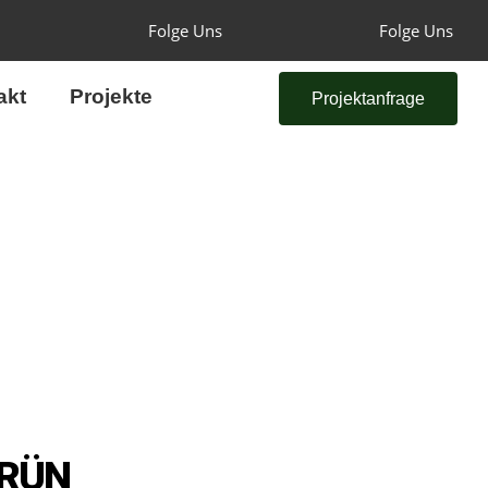
Folge Uns
Folge Uns
akt
Projekte
Projektanfrage
GRÜN