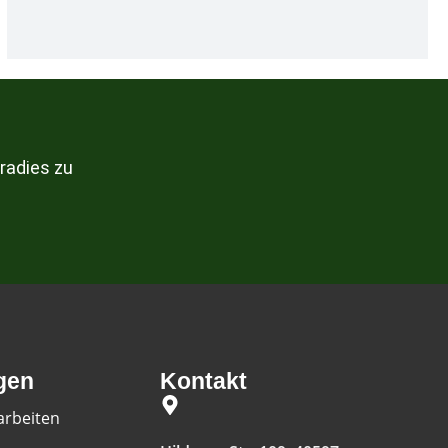
radies zu
gen
Kontakt
rbeiten