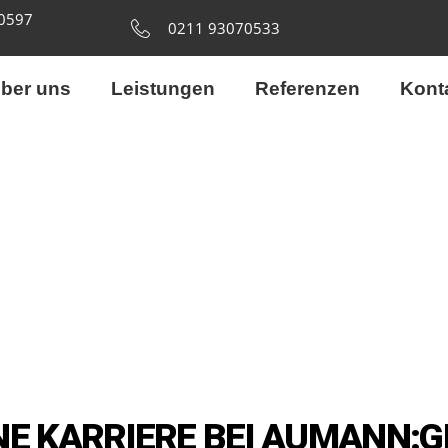
40597
0211 93070533
ber uns
Leistungen
Referenzen
Kont
NE KARRIERE BEI AUMANN: