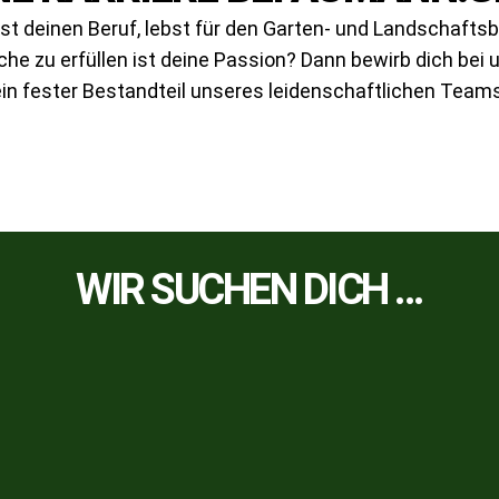
bst deinen Beruf, lebst für den Garten- und Landschafts
e zu erfüllen ist deine Passion? Dann bewirb dich bei 
ein fester Bestandteil unseres leidenschaftlichen Teams
WIR SUCHEN DICH ...