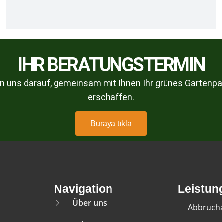
IHR BERATUNGSTERMIN
en uns darauf, gemeinsam mit Ihnen Ihr grünes Gartenpa
erschaffen.
Buraya tıkla
Navigation
Leistun
Über uns
Abbrucha