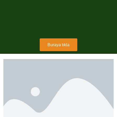
Buraya tıkla