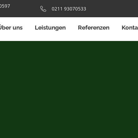
40597
0211 93070533
Über uns
Leistungen
Referenzen
Konta