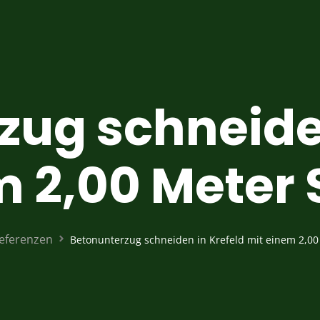
zug schneiden
m 2,00 Meter 
eferenzen
Betonunterzug schneiden in Krefeld mit einem 2,00