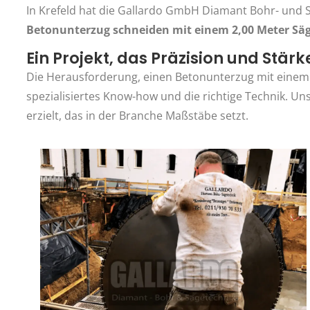
In Krefeld hat die Gallardo GmbH Diamant Bohr- und Sä
Betonunterzug schneiden mit einem 2,00 Meter Säg
Ein Projekt, das Präzision und Stärk
Die Herausforderung, einen Betonunterzug mit einem 
spezialisiertes Know-how und die richtige Technik. Un
erzielt, das in der Branche Maßstäbe setzt.