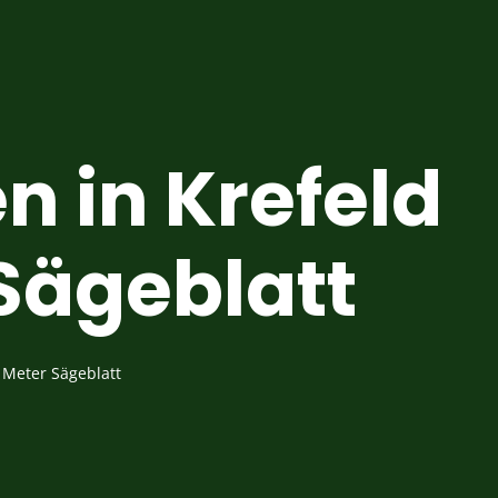
 in Krefeld
Sägeblatt
 Meter Sägeblatt