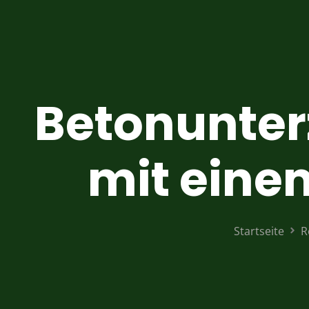
Betonunter
mit eine
Startseite
R