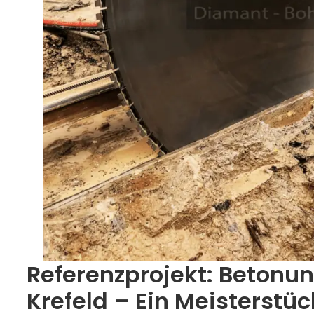
Referenzprojekt: Betonu
Krefeld – Ein Meisterstü