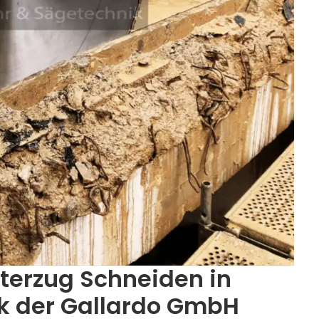
nterzug Schneiden in
ck der Gallardo GmbH