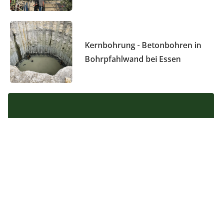
Kernbohrung - Betonbohren in
Bohrpfahlwand bei Essen
Kontaktieren Sie
uns für Ihr
Projekt in Essen
Planen Sie ein ähnliches
Projekt in Essen und suchen
einen erfahrenen Partner
für tiefes Betonbohren? Die