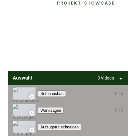
PROJEKT-SHOWCASE
Auswahl
3 Videos
0:16
Betonausbau
0:16
Wandsägen
Aufzugstür schneiden