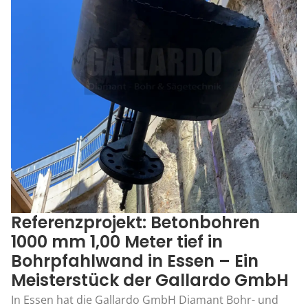
Referenzprojekt: Betonbohren
1000 mm 1,00 Meter tief in
Bohrpfahlwand in Essen – Ein
Meisterstück der Gallardo GmbH
In Essen hat die Gallardo GmbH Diamant Bohr- und